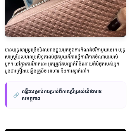
មានយុទ្ធសាស្ត្រច្រើនដែលអាចជួយអ្នកក្នុងការកំណត់ថវិកាមួយនេះ។ យុទ្ធ
សាស្ត្រដែលមានប្រសិទ្ធភាពបំផុតមួយគឺការធ្វើការវិភាគចំណាយរបស់
អ្នក។ នៅក្នុងការវិភាគនេះ អ្នកត្រូវតែបញ្ជាក់ពីចំណាយធំបំផុតរបស់អ្នក
ដូចជាគ្រឿងអេឡិចត្រូនិច អាហារ និងការស្នាក់នៅ។
គន្លឹះសម្រាប់ការប្រាប់ពីការប្រើប្រាស់យ៉ាងមាន
🔗
សមត្ថភាព