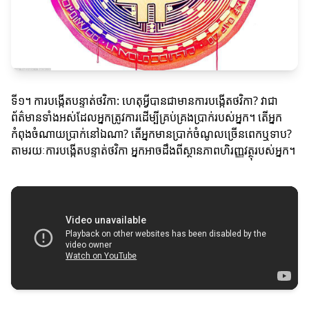
ទី១។ ការបង្កើតបន្ទាត់ថវិកា: ហេតុអ្វីបានជា​មានការបង្កើតថវិកា? វាជា
ព័ត៌មានទាំងអស់ដែលអ្នកត្រូវការដើម្បីគ្រប់គ្រងប្រាក់របស់អ្នក។ តើអ្នក
កំពុងចំណាយប្រាក់នៅឯណា? តើអ្នកមានប្រាក់ចំណូលច្រើនពេកឬទាប?
តាមរយៈការបង្កើតបន្ទាត់ថវិកា អ្នកអាចដឹងពីស្ថានភាពហិរញ្ញវត្ថុរបស់អ្នក។